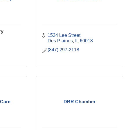
ry
1524 Lee Street
Des Plaines
IL
60018
(847) 297-2118
Care
DBR Chamber