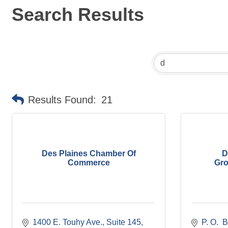
Search Results
Results Found:
21
Des Plaines Chamber Of
D
Commerce
Gro
1400 E. Touhy Ave.
Suite 145
P. O.  