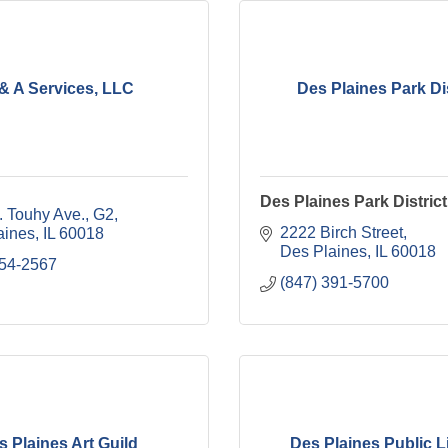
& A Services, LLC
Des Plaines Park Dis
Des Plaines Park District
. Touhy Ave.
G2
2222 Birch Street
aines
IL
60018
Des Plaines
IL
60018
854-2567
(847) 391-5700
s Plaines Art Guild
Des Plaines Public L