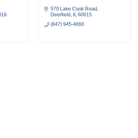
570 Lake Cook Road
016
Deerfield
IL
60015
(847) 945-4660