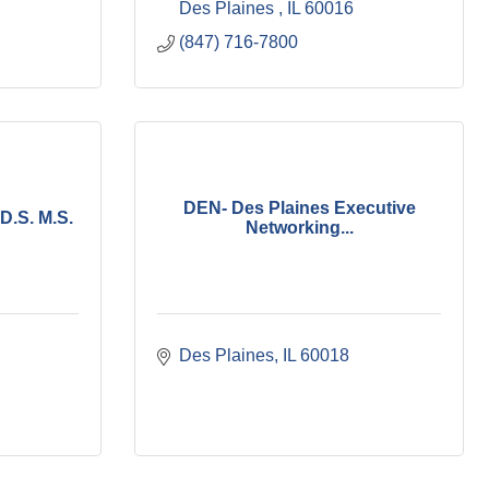
Des Plaines 
IL
60016
(847) 716-7800
DEN- Des Plaines Executive
.D.S. M.S.
Networking...
Des Plaines
IL
60018