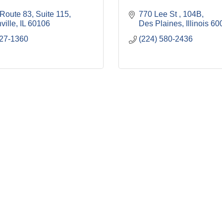
 Route 83
Suite 115
770 Lee St 
104B
ville
IL
60106
Des Plaines
Illinois
60
427-1360
(224) 580-2436