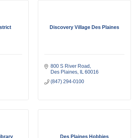
trict
Discovery Village Des Plaines
800 S River Road
Des Plaines
IL
60016
(847) 294-0100
ibrary
Des Plaines Hobbies