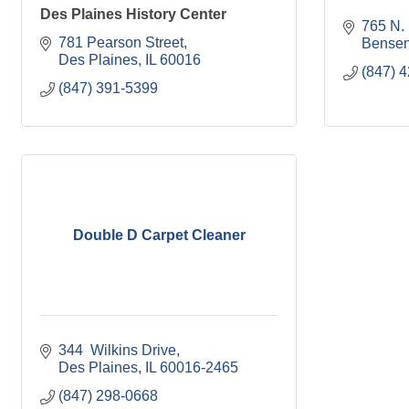
Des Plaines History Center
765 N.
781 Pearson Street
Bensen
Des Plaines
IL
60016
(847) 
(847) 391-5399
Double D Carpet Cleaner
344  Wilkins Drive
Des Plaines
IL
60016-2465
(847) 298-0668